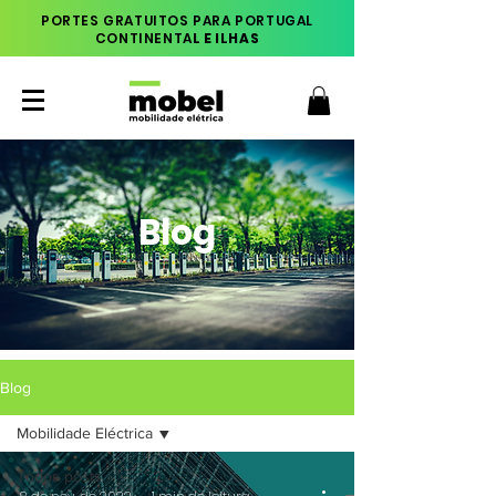
PORTES GRATUITOS PARA PORTUGAL
CONTINENTA
L E ILHAS
Blog
Blog
Mobilidade Eléctrica
Todos posts