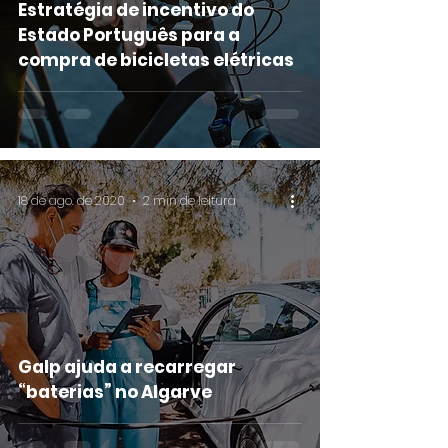
Estratégia de incentivo do
Estado Português para a
compra de bicicletas elétricas
18 de ago. de 2020
2 min de leitura
Galp ajuda a recarregar
“baterias” no Algarve