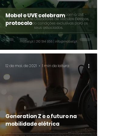
Mobel e UVE celebram
protocolo
12 de mai. de 2021
1 min de leitura
Generation Z e o futuro na
mobilidade elétrica