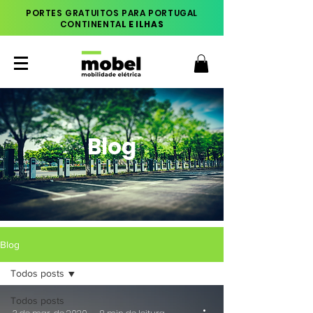
PORTES GRATUITOS PARA PORTUGAL
CONTINENTA
L E ILHAS
Blog
Blog
Todos posts
Todos posts