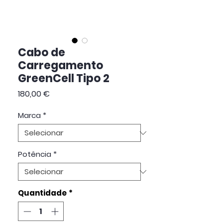
Cabo de
Carregamento
GreenCell Tipo 2
Preço
180,00 €
Marca
*
Potência
*
Quantidade
*