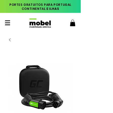
PORTES GRATUITOS PARA PORTUGAL
CONTINENTA
L E ILHAS