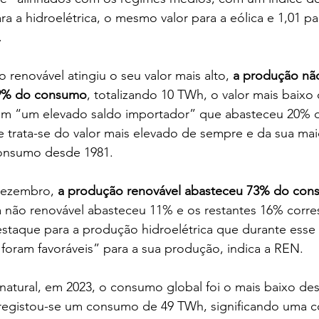
para a hidroelétrica, o mesmo valor para a eólica e 1,01 pa
.
renovável atingiu o seu valor mais alto,
 a produção não
19% do consumo
, totalizando 10 TWh, o valor mais baixo
om “um elevado saldo importador” que abasteceu 20% 
 trata-se do valor mais elevado de sempre e da sua mai
onsumo desde 1981.
ezembro, 
a produção renovável abasteceu 73% do co
a não renovável abasteceu 11% e os restantes 16% corr
estaque para a produção hidroelétrica que durante esse
foram favoráveis” para a sua produção, indica a REN.
atural, em 2023, o consumo global foi o mais baixo de
egistou-se um consumo de 49 TWh, significando uma c