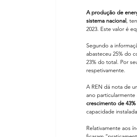
A produção de energ
sistema nacional
, te
2023. Este valor é eq
Segundo a informaçã
abasteceu 25% do c
23% do total. Por seu
respetivamente.
A REN dá nota de u
ano particularmente
crescimento de 43% 
capacidade instalada
Relativamente aos ín
ficaram “praticamen