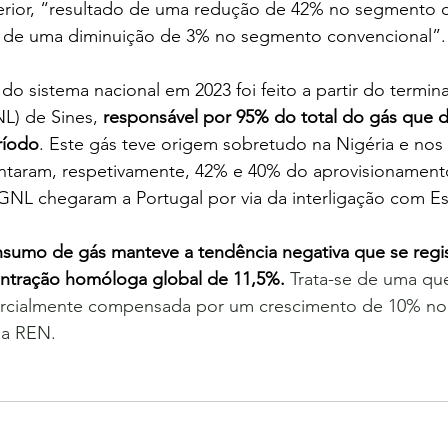
erior, “resultado de uma redução de 42% no segmento 
 e de uma diminuição de 3% no segmento convencional”.
o sistema nacional em 2023 foi feito a partir do termina
NL) de Sines,
 responsável por 95% do total do gás que 
ríodo
. Este gás teve origem sobretudo na Nigéria e nos
ntaram, respetivamente, 42% e 40% do aprovisionamento
GNL chegaram a Portugal por via da interligação com E
sumo de gás manteve a tendência negativa que se regi
ntração homóloga global de 11,5%.
 Trata-se de uma qu
parcialmente compensada por um crescimento de 10% n
 a REN.