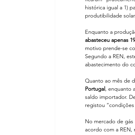
histórica igual a 1) 
produtibilidade solar
Enquanto a produção 
abasteceu apenas 
motivo prende-se c
Segundo a REN, este
abastecimento do c
Quanto ao mês de d
Portugal
, enquanto 
saldo importador. D
registou “condições 
No mercado de gás n
acordo com a REN, r