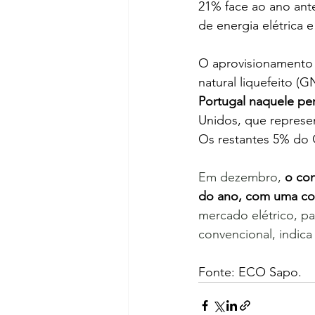
21% face ao ano ant
de energia elétrica
O aprovisionamento d
natural liquefeito (G
Portugal naquele pe
Unidos, que represe
Os restantes 5% do 
Em dezembro, 
o con
do ano, com uma co
mercado elétrico, 
convencional, indica
Fonte: ECO Sapo.