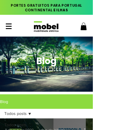
PORTES GRATUITOS PARA PORTUGAL
CONTINENTA
L E ILHAS
Blog
Blog
Todos posts
Todos posts