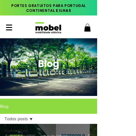
PORTES GRATUITOS PARA PORTUGAL
CONTINENTA
L E ILHAS
Blog
Blog
Todos posts
Todos posts