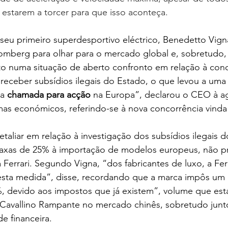
estarem a torcer para que isso aconteça.
seu primeiro superdesportivo eléctrico, Benedetto Vign
oomberg para olhar para o mercado global e, sobretudo,
 numa situação de aberto confronto em relação à conc
 receber subsídios ilegais do Estado, o que levou a uma 
a 
chamada para acção
 na Europa”, declarou o CEO à a
mas económicos, referindo-se à nova concorrência vinda
taliar em relação à investigação dos subsídios ilegais d
axas de 25% à importação de modelos europeus, não p
Ferrari. Segundo Vigna, “dos fabricantes de luxo, a Fer
sta medida”, disse, recordando que a marca impôs um 
, devido aos impostos que já existem”, volume que est
 Cavallino Rampante no mercado chinês, sobretudo junto
e financeira.