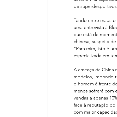
de superdesportivos 
Tendo entre mãos o 
uma entrevista à Bl
que está de momento
chinesa, suspeita de
“Para mim, isto é um
especializada em te
A ameaça da China re
modelos, impondo t
o homem à frente da 
menos sofrerá com e
vendas a apenas 10%
face à reputação do
com maior capacidad