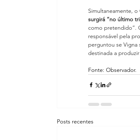
Simultaneamente, o 
surgirá “no último t
como pretendido”. O 
responsável pela pr
perguntou se Vigna s
destinada a produzir
Fonte: Observador. 
Posts recentes