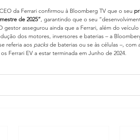
CEO da Ferrari confirmou à Bloomberg TV que o seu 
pr
rimestre de 2025”
, garantindo que o seu “desenvolviment
gestor assegurou ainda que a Ferrari, além do veículo e
odução dos motores, inversores e baterias – a Bloomber
e referia aos 
packs 
de baterias ou se às células –, com a
 os Ferrari EV a estar terminada em Junho de 2024.