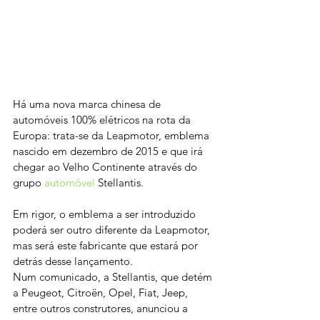
Há uma nova marca chinesa de 
automóveis 100% elétricos na rota da 
Europa: trata-se da Leapmotor, emblema 
nascido em dezembro de 2015 e que irá 
chegar ao Velho Continente através do 
grupo 
automóvel
 Stellantis.
Em rigor, o emblema a ser introduzido 
poderá ser outro diferente da Leapmotor, 
mas será este fabricante que estará por 
detrás desse lançamento.
Num comunicado, a Stellantis, que detém 
a Peugeot, Citroën, Opel, Fiat, Jeep, 
entre outros construtores, anunciou a 