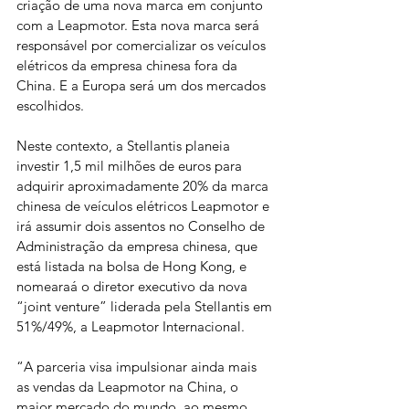
criação de uma nova marca em conjunto 
com a Leapmotor. Esta nova marca será 
responsável por comercializar os veículos 
elétricos da empresa chinesa fora da 
China. E a Europa será um dos mercados 
escolhidos.
Neste contexto, a Stellantis planeia 
investir 1,5 mil milhões de euros para 
adquirir aproximadamente 20% da marca 
chinesa de veículos elétricos Leapmotor e 
irá assumir dois assentos no Conselho de 
Administração da empresa chinesa, que 
está listada na bolsa de Hong Kong, e 
nomearaá o diretor executivo da nova 
“joint venture” liderada pela Stellantis em 
51%/49%, a Leapmotor Internacional.
“A parceria visa impulsionar ainda mais 
as vendas da Leapmotor na China, o 
maior mercado do mundo, ao mesmo 