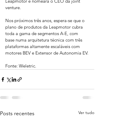
Leapmotor e nomeará o CEO da joint 
venture.
Nos próximos três anos, espera-se que o 
plano de produtos da Leapmotor cubra 
toda a gama de segmentos A-E, com 
base numa arquitetura técnica com três 
plataformas altamente escaláveis com 
motores BEV e Extensor de Autonomia EV.
Fonte: Weletric.
Ver tudo
Posts recentes