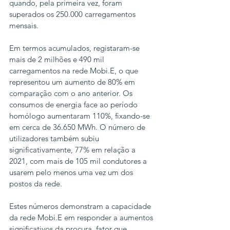
quando, pela primeira vez, foram 
superados os 250.000 carregamentos 
mensais.
Em termos acumulados, registaram-se 
mais de 2 milhões e 490 mil 
carregamentos na rede Mobi.E, o que 
representou um aumento de 80% em 
comparação com o ano anterior. Os 
consumos de energia face ao período 
homólogo aumentaram 110%, fixando-se 
em cerca de 36.650 MWh. O número de 
utilizadores também subiu 
significativamente, 77% em relação a 
2021, com mais de 105 mil condutores a 
usarem pelo menos uma vez um dos 
postos da rede. 
Estes números demonstram a capacidade 
da rede Mobi.E em responder a aumentos 
significativos da procura, fator que 