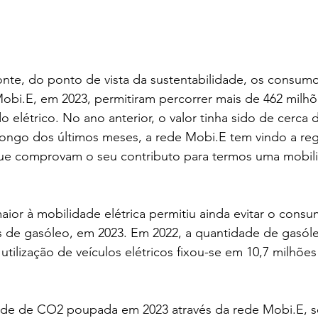
te, do ponto de vista da sustentabilidade, os consumo
obi.E, em 2023, permitiram percorrer mais de 462 milhõ
elétrico. No ano anterior, o valor tinha sido de cerca 
ongo dos últimos meses, a rede Mobi.E tem vindo a regi
ue comprovam o seu contributo para termos uma mobili
ior à mobilidade elétrica permitiu ainda evitar o cons
os de gasóleo, em 2023. Em 2022, a quantidade de gasól
ilização de veículos elétricos fixou-se em 10,7 milhões d
dade de CO2 poupada em 2023 através da rede Mobi.E, s