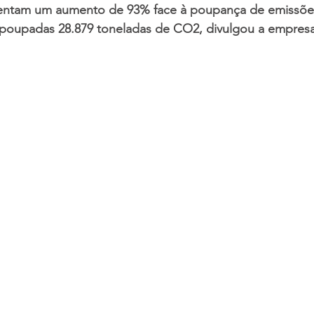
esentam um aumento de 93% face à poupança de emissõ
poupadas 28.879 toneladas de CO2, divulgou a empres