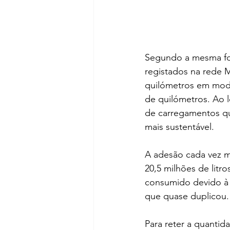
Segundo a mesma fon
registados na rede M
quilómetros em modo 
de quilómetros. Ao l
de carregamentos q
mais sustentável.
A adesão cada vez ma
20,5 milhões de litr
consumido devido à ut
que quase duplicou.
Para reter a quanti