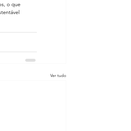
os, o que 
stentável
Ver tudo