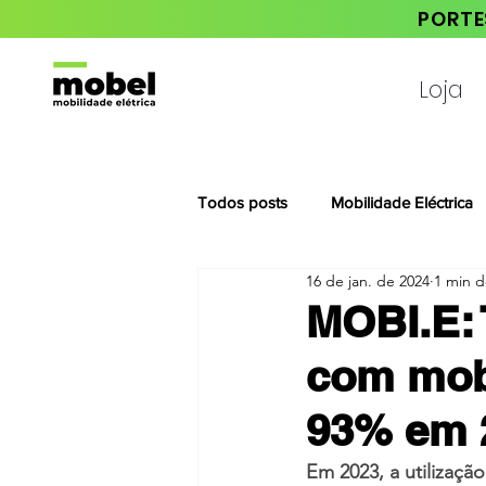
PORTE
Loja
Todos posts
Mobilidade Eléctrica
16 de jan. de 2024
1 min d
Notícias da Habita Mais
MOBI.E:
com mobi
93% em 
Em 2023, a utilizaçã