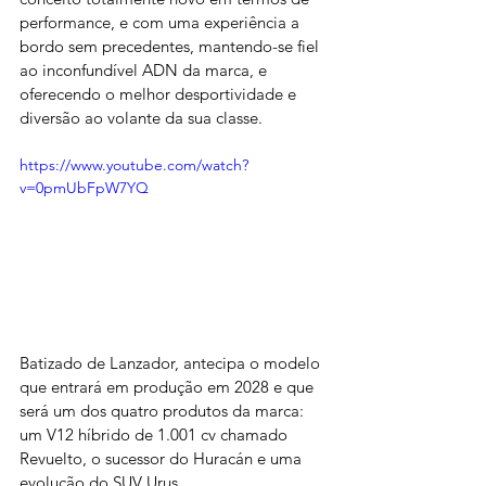
performance, e com uma experiência a 
bordo sem precedentes, mantendo-se fiel 
ao inconfundível ADN da marca, e 
oferecendo o melhor desportividade e 
diversão ao volante da sua classe. 
https://www.youtube.com/watch?
v=0pmUbFpW7YQ
Batizado de Lanzador, antecipa o modelo 
que entrará em produção em 2028 e que 
será um dos quatro produtos da marca: 
um V12 híbrido de 1.001 cv chamado 
Revuelto, o sucessor do Huracán e uma 
evolução do SUV Urus.