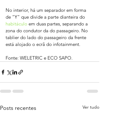
No interior, há um separador em forma 
de “Y” que divide a parte dianteira do 
habitáculo 
em duas partes, separando a 
zona do condutor da do passageiro. No 
tablier do lado do passageiro da frente 
está alojado o ecrã do infotainment.
Fonte: WELETRIC e ECO SAPO. 
Ver tudo
Posts recentes