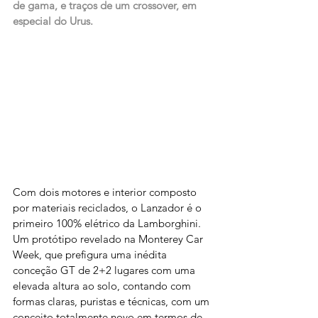
de gama, e traços de um crossover, em 
especial do Urus.
Com dois motores e interior composto 
por materiais reciclados, o Lanzador é o 
primeiro 100% elétrico da Lamborghini. 
Um protótipo revelado na Monterey Car 
Week, que prefigura uma inédita 
conceção GT de 2+2 lugares com uma 
elevada altura ao solo, contando com 
formas claras, puristas e técnicas, com um 
conceito totalmente novo em termos de 