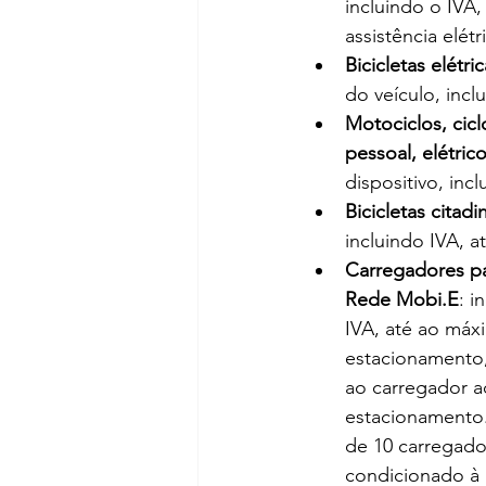
incluindo o IVA
assistência elét
Bicicletas elétri
do veículo, incl
Motociclos, cicl
pessoal, elétric
dispositivo, inc
Bicicletas citad
incluindo IVA, 
Carregadores pa
Rede Mobi.E
: i
IVA, até ao máx
estacionamento,
ao carregador ad
estacionamento.
de 10 carregado
condicionado à 