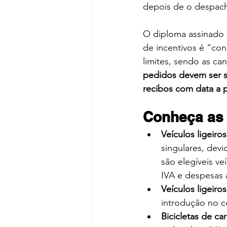
depois de o despach
O diploma assinado p
de incentivos é “con
limites, sendo as c
pedidos devem ser s
recibos com data a p
Conheça as 
Veículos ligeiro
singulares, dev
são elegíveis ve
IVA e despesas 
Veículos ligeiro
introdução no c
Bicicletas de ca