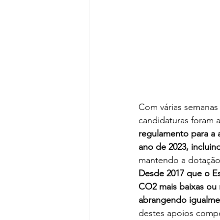
Com 
várias semanas
candidaturas foram a
regulamento para a a
ano de 2023, inclui
mantendo a dotação 
Desde 2017 que o Es
CO2 mais baixas ou 
abrangendo igualmen
destes apoios compe