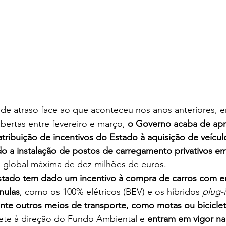
 de atraso
face ao que aconteceu nos anos anteriores, 
bertas entre fevereiro e março, 
o Governo acaba de apr
tribuição de incentivos do Estado à aquisição de veículo
ndo a instalação de postos de carregamento privativos 
global máxima de dez milhões de euros.
tado tem dado um incentivo à compra de carros com e
nulas
, como os 100% elétricos (BEV) e os híbridos 
plug-i
te outros meios de transporte, como motas ou biciclet
te à direção do Fundo Ambiental e
 entram em vigor na 