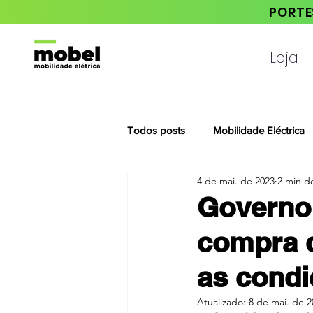
PORTE
Loja
Todos posts
Mobilidade Eléctrica
4 de mai. de 2023
2 min de
Notícias da Habita Mais
Governo 
compra d
as cond
Atualizado:
8 de mai. de 2