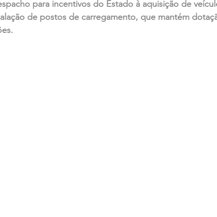
espacho para incentivos do Estado à aquisição de veícul
nstalação de postos de carregamento, que mantém dotaçã
ões.