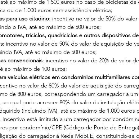
, até ao máximo de 1.500 euros no caso de bicicletas de
rica ou de 1.000 euros sem assistência elétrica;
cas para uso citadino
: incentivo no valor de 50% do valor
uindo o IVA, até ao máximo de 500 euros;
omotores, triciclos, quadriciclos e outros dispositivos d
os
: incentivo no valor de 50% do valor de aquisição do ve
luindo IVA, até ao máximo de 500 euros;
inas convencionais
: incentivo no valor de 20% do valor de
até ao máximo de 100 euros;
ra veículos elétricos em condomínios multifamiliares co
ncentivo no valor de 80% do valor de aquisição do carreg
imo de 800 euros, correspondendo um carregador a um 
 ao qual pode acrescer 80% do valor da instalação elétr
quirido (incluindo IVA), até ao máximo de 1.000 euros p
 Incentivo está limitado a um carregador por condómino,
res por condomínio/CPE (Código de Ponto de Entrega).
ligação do carregador à Rede Mobi.E, constituindo-se