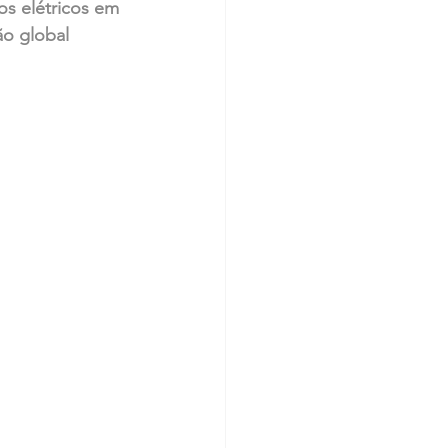
os elétricos em 
o global 