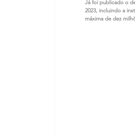
Já foi publicado o d
2023, incluindo a i
máxima de dez milh