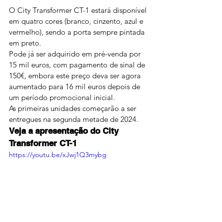
O City Transformer CT-1 estará disponível 
em quatro cores (branco, cinzento, azul e 
vermelho), sendo a porta sempre pintada 
em preto.
Pode já ser adquirido em pré-venda por 
15 mil euros, com pagamento de sinal de 
150€, embora este preço deva ser agora 
aumentado para 16 mil euros depois de 
um período promocional inicial.
As primeiras unidades começarão a ser 
entregues na segunda metade de 2024.
Veja a apresentação do City 
Transformer CT-1
https://youtu.be/xJwj1Q3mybg