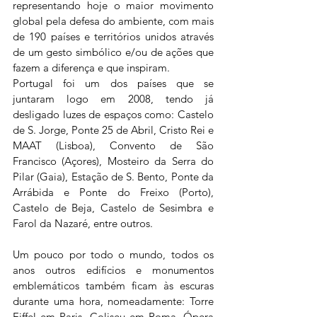
representando hoje o maior movimento 
global pela defesa do ambiente, com mais 
de 190 países e territórios unidos através 
de um gesto simbólico e/ou de ações que 
fazem a diferença e que inspiram.
Portugal foi um dos países que se 
juntaram logo em 2008, tendo já 
desligado luzes de espaços como: Castelo 
de S. Jorge, Ponte 25 de Abril, Cristo Rei e 
MAAT (Lisboa), Convento de São 
Francisco (Açores), Mosteiro da Serra do 
Pilar (Gaia), Estação de S. Bento, Ponte da 
Arrábida e Ponte do Freixo (Porto), 
Castelo de Beja, Castelo de Sesimbra e 
Farol da Nazaré, entre outros.
Um pouco por todo o mundo, todos os 
anos outros edifícios e monumentos 
emblemáticos também ficam às escuras 
durante uma hora, nomeadamente: Torre 
Eiffel em Paris, Coliseu em Roma, Ópera 