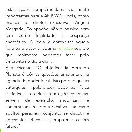
Estas ações complementares são muito 
importantes para a ANP|WWF, pois, como 
explica a diretora-executiva, Ângela 
Morgado, “o apagão não é passivo nem 
tem como finalidade a poupança 
energética. A ideia é aproveitar aquela 
hora para trazer à luz uma 
reflexão 
sobre o 
que realmente podemos fazer pelo 
ambiente no dia a dia”.
E acrescenta: “O objetivo da Hora do 
Planeta é pôr as questões ambientais na 
agenda do poder local. Isto porque que as 
autarquias — pela proximidade real, física 
e efetiva — ao efetuarem ações coletivas, 
servem de exemplo, mobilizam e 
contaminam de forma positiva crianças e 
adultos para, em conjunto, se discutir e 
apresentar soluções e compromissos com 
futuro.”