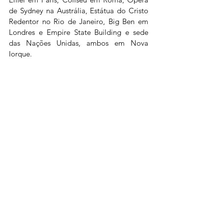
de Sydney na Austrália, Estátua do Cristo 
Redentor no Rio de Janeiro, Big Ben em 
Londres e Empire State Building e sede 
das Nações Unidas, ambos em Nova 
Iorque.
Fonte: Weletric.
Ver tudo
Posts recentes