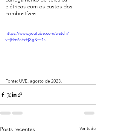
elétricos com os custos dos 
combustíveis.
https://www.youtube.com/watch?
v=jHm6aFzFjXg&t=1s
Fonte: UVE, agosto de 2023.
Ver tudo
Posts recentes